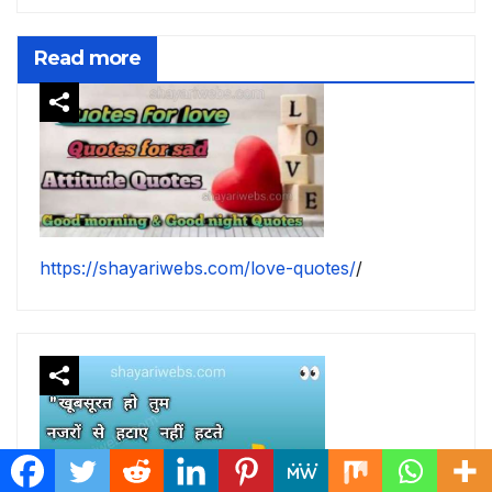
Read more
https://shayariwebs.com/love-quotes/
/