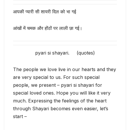
आपकी प्यारी सी शायरी दिल को भा गई
आंखों में चमक और होंठों पर लाली छा गई।
pyari si shayari. (quotes)
The people we love live in our hearts and they
are very special to us. For such special
people, we present – pyari si shayari for
special loved ones. Hope you will like it very
much. Expressing the feelings of the heart
through Shayari becomes even easier, let’s
start –