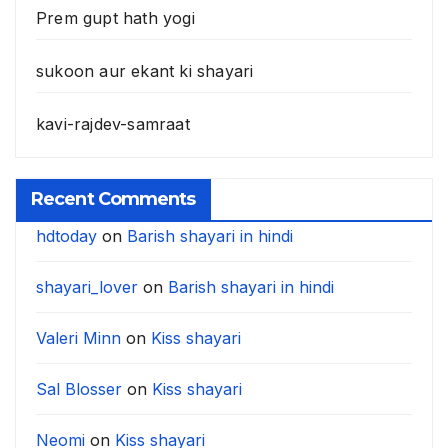
Prem gupt hath yogi
sukoon aur ekant ki shayari
kavi-rajdev-samraat
Recent Comments
hdtoday
on
Barish shayari in hindi
shayari_lover
on
Barish shayari in hindi
Valeri Minn
on
Kiss shayari
Sal Blosser
on
Kiss shayari
Neomi
on
Kiss shayari