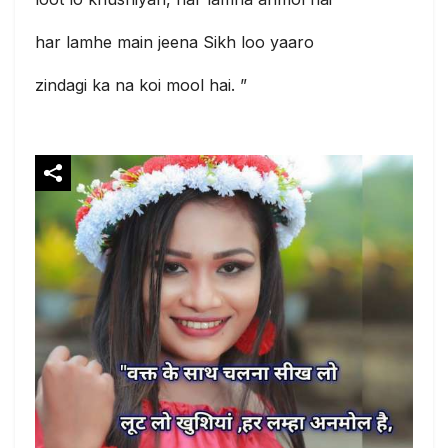
har lamhe main jeena Sikh loo yaaro
zindagi ka na koi mool hai. ”