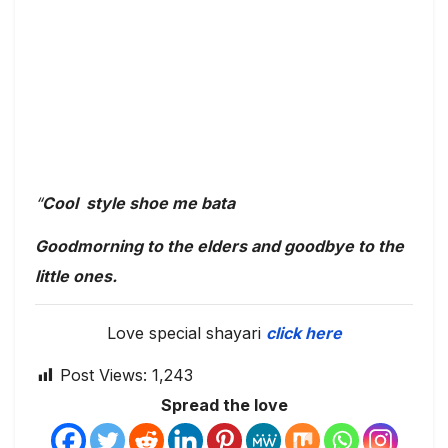
“
Cool style shoe me bata
Goodmorning to the elders and goodbye to the
little ones.
Love special shayari
click here
Post Views:
1,243
Spread the love