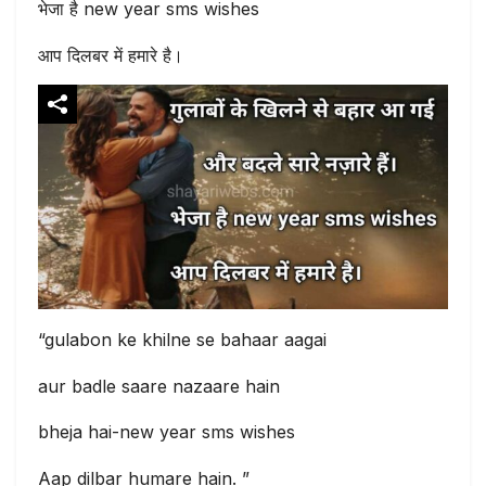
भेजा है new year sms wishes
आप दिलबर में हमारे है।
“gulabon ke khilne se bahaar aagai
aur badle saare nazaare hain
bheja hai-new year sms wishes
Aap dilbar humare hain. ”