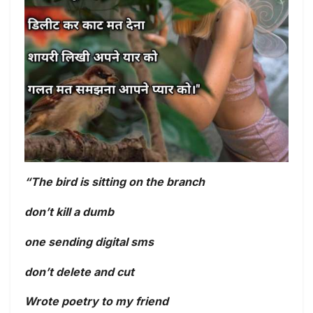
“The bird is sitting on the branch
don’t kill a dumb
one sending digital sms
don’t delete and cut
Wrote poetry to my friend