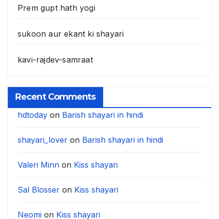
Prem gupt hath yogi
sukoon aur ekant ki shayari
kavi-rajdev-samraat
Recent Comments
hdtoday
on
Barish shayari in hindi
shayari_lover
on
Barish shayari in hindi
Valeri Minn
on
Kiss shayari
Sal Blosser
on
Kiss shayari
Neomi
on
Kiss shayari