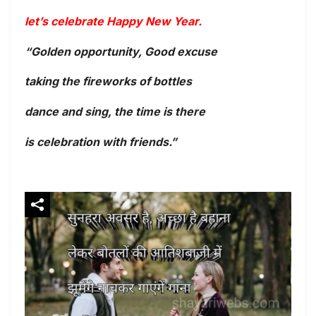
let’s celebrate Happy New Year.
“Golden opportunity, Good excuse
taking the fireworks of bottles
dance and sing,
the time is there
is celebration with friends.”