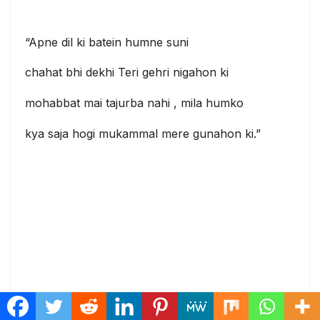
“Apne dil ki batein humne suni
chahat bhi dekhi Teri gehri nigahon ki
mohabbat mai tajurba nahi , mila humko
kya saja hogi mukammal mere gunahon ki.”