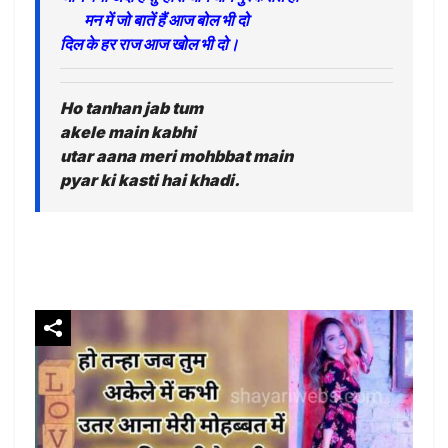
मन में जो बातें हैं आज बोल भी दो
दिल के हर राज आज खोल भी दो।
Ho tanhan jab tum
akele main kabhi
utar aana meri mohbbat main
pyar ki kasti hai khadi.