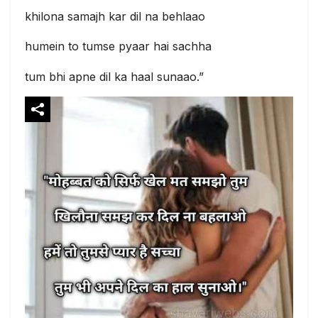
khilona samajh kar dil na behlaao
humein to tumse pyaar hai sachha
tum bhi apne dil ka haal sunaao.”