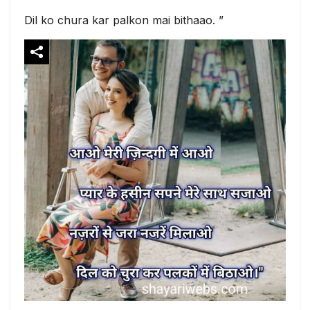
Dil ko chura kar palkon mai bithaao. ”