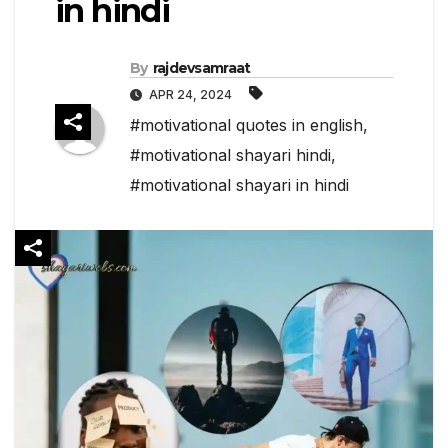
in hindi
By
rajdevsamraat
APR 24, 2024
#motivational quotes in english
,
#motivational shayari hindi
,
#motivational shayari in hindi