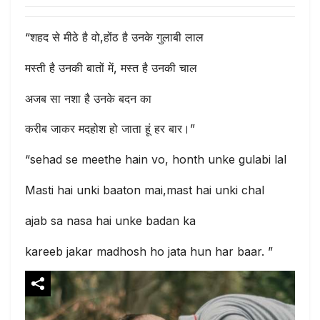
“शहद से मीठे है वो,होंठ है उनके गुलाबी लाल
मस्ती है उनकी बातों में, मस्त है उनकी चाल
अजब सा नशा है उनके बदन का
करीब जाकर मदहोश हो जाता हूं हर बार।”
“sehad se meethe hain vo, honth unke gulabi lal
Masti hai unki baaton mai,mast hai unki chal
ajab sa nasa hai unke badan ka
kareeb jakar madhosh ho jata hun har baar. ”