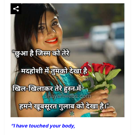
“I have touched your body,