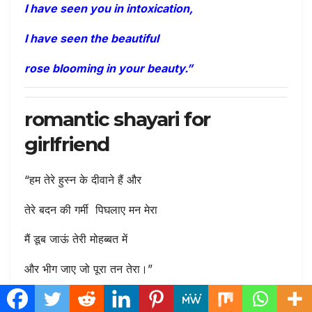
I have seen you in intoxication,
I have seen the beautiful
rose blooming in your beauty.”
romantic shayari for
girlfriend
“हम तेरे हुस्न के दीवाने हैं और
तेरे बदन की गर्मी पिघलाए मन मेरा
मैं डूब जाऊं तेरी मोहब्बत में
और भीग जाए जो पूरा तन तेरा।”
“Hum tere husn ke deewane hain aur