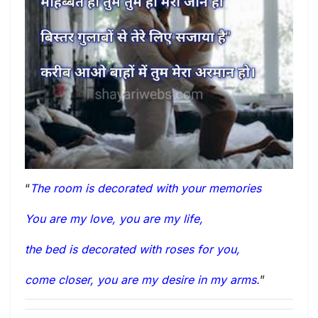
“
The room is decorated with your memories
You are my love, you are my life,
the bed is decorated with roses for you,
come closer, you are my desire in my arms.
”