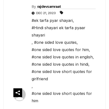
By
rajdevsamraat
DEC 21, 2023
#ek tarfa pyar shayari
,
#Hindi shayari ek tarfa pyaar
shayari
,
#one sided love quotes
,
#one sided love quotes for him
,
#one sided love quotes in english
,
#one sided love quotes in hindi
,
#one sided love short quotes for
girlfriend
,
#one sided love short quotes for
him
,