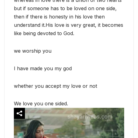
whereas in love there is a union of two hearts
but if someone has to be loved on one side,
then if there is honesty in his love then
understand it.His love is very great, it becomes
like being devoted to God.
we worship you
I have made you my god
whether you accept my love or not
We love you one sided.