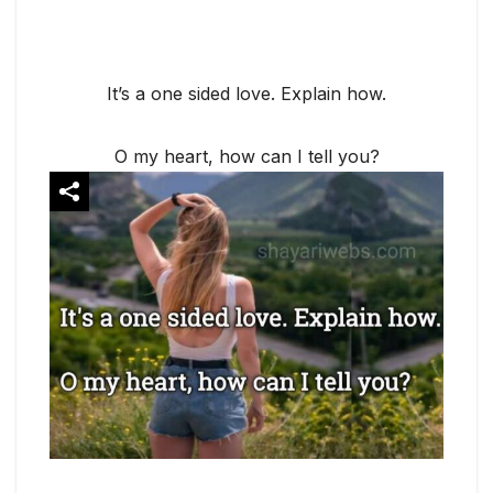
It’s a one sided love. Explain how.
O my heart, how can I tell you?