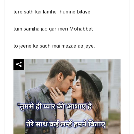
tere sath kai lamhe humne bitaye
tum samjha jao gar meri Mohabbat
to jeene ka sach mai mazaa aa jaye.