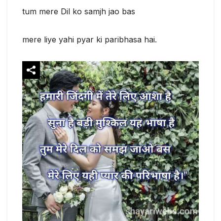
tum mere Dil ko samjh jao bas
mere liye yahi pyar ki paribhasa hai.