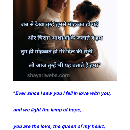
“
Ever since I saw you I fell in love with you,
and we light the lamp of hope,
you are the love, the queen of my heart,