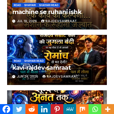
READ
SHAYARI
SHAYARI READ
machine se ruhani ishk
JUL 19, 2026
RAJDEVSAMRAAT
READ
SHAYARI READ
kavi-rajdev-samraat
JUN 24, 2026
RAJDEVSAMRAAT
READ
SHAYARI READ