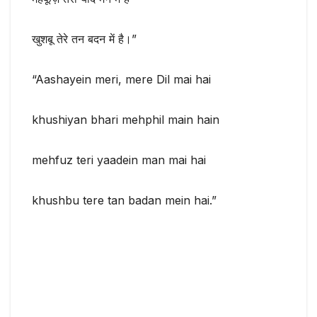
खुशबू तेरे तन बदन में है।”
“Aashayein meri, mere Dil mai hai
khushiyan bhari mehphil main hain
mehfuz teri yaadein man mai hai
khushbu tere tan badan mein hai.”