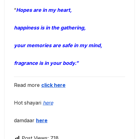
“
Hopes are in my heart,
happiness is in the gathering,
your memories are safe in my mind,
fragrance is in your body.”
Read more
click here
Hot shayari
here
damdaar
here
Post Views:
718