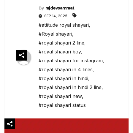
By
rajdevsamraat
SEP 14, 2025
#attitude royal shayari
,
#Royal shayari
,
#royal shayari 2 line
,
#royal shayari boy
,
#royal shayari for instagram
,
#royal shayari in 4 lines
,
#royal shayari in hindi
,
#royal shayari in hindi 2 line
,
#royal shayari new
,
#royal shayari status