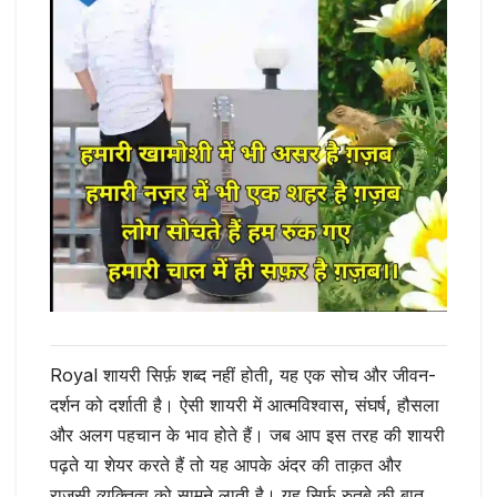
Royal शायरी सिर्फ़ शब्द नहीं होती, यह एक सोच और जीवन-
दर्शन को दर्शाती है। ऐसी शायरी में आत्मविश्वास, संघर्ष, हौसला
और अलग पहचान के भाव होते हैं। जब आप इस तरह की शायरी
पढ़ते या शेयर करते हैं तो यह आपके अंदर की ताक़त और
राजसी व्यक्तित्व को सामने लाती है। यह सिर्फ़ रुतबे की बात