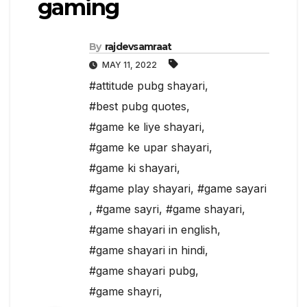
gaming
By
rajdevsamraat
MAY 11, 2022
#attitude pubg shayari
,
#best pubg quotes
,
#game ke liye shayari
,
#game ke upar shayari
,
#game ki shayari
,
#game play shayari
,
#game sayari
,
#game sayri
,
#game shayari
,
#game shayari in english
,
#game shayari in hindi
,
#game shayari pubg
,
#game shayri
,