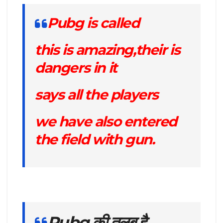
Pubg is called
this is amazing,their is
dangers in it
says all the players
we have also entered
the field with gun.
Pubg की तलब है