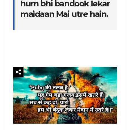
hum bhi bandook lekar
maidaan Mai utre hain.