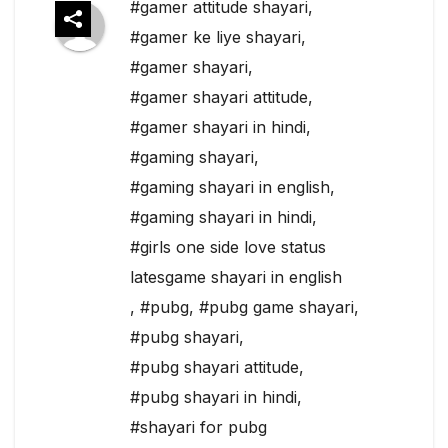
#gamer attitude shayari
,
#gamer ke liye shayari
,
#gamer shayari
,
#gamer shayari attitude
,
#gamer shayari in hindi
,
#gaming shayari
,
#gaming shayari in english
,
#gaming shayari in hindi
,
#girls one side love status
latesgame shayari in english
,
#pubg
,
#pubg game shayari
,
#pubg shayari
,
#pubg shayari attitude
,
#pubg shayari in hindi
,
#shayari for pubg