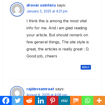
drover sointeru
says:
January 5, 2025 at 4:21 pm
I think this is among the most vital
info for me. And i am glad reading
your article. But should remark on
few general things, The site style is
great, the articles is really great : D.
Good job, cheers
REPLY
rajdevsamraat
says:
August 9, 2025 at 4:08 pm
Good evening friends thanks for