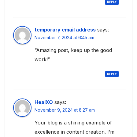
REPLY
temporary email address
says:
November 7, 2024 at 6:45 am
“Amazing post, keep up the good
work!”
REPLY
HealXO
says:
November 9, 2024 at 8:27 am
Your blog is a shining example of
excellence in content creation. I’m