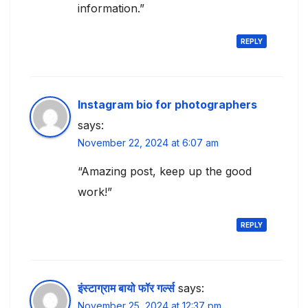
information.”
REPLY
Instagram bio for photographers
says:
November 22, 2024 at 6:07 am
“Amazing post, keep up the good
work!”
REPLY
इंस्टाग्राम बायो फॉर गर्ल्स
says:
November 25, 2024 at 12:37 pm