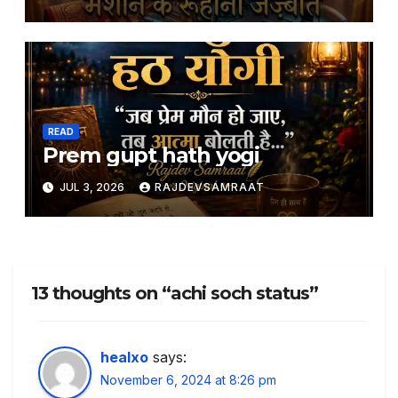
READ
Prem gupt hath yogi
JUL 3, 2026
RAJDEVSAMRAAT
13 thoughts on “achi soch status”
healxo
says:
November 6, 2024 at 8:26 pm