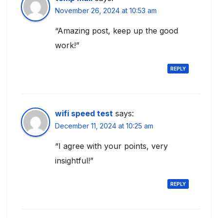
November 26, 2024 at 10:53 am
“Amazing post, keep up the good
work!”
REPLY
wifi speed test
says:
December 11, 2024 at 10:25 am
“I agree with your points, very
insightful!”
REPLY