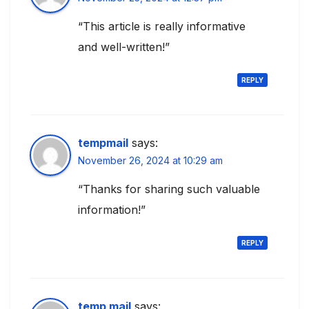
“This article is really informative
and well-written!”
REPLY
tempmail
says:
November 26, 2024 at 10:29 am
“Thanks for sharing such valuable
information!”
REPLY
temp mail
says: