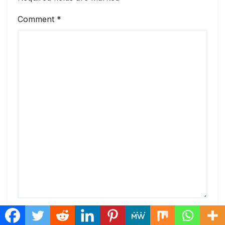
Comment
*
Name
*