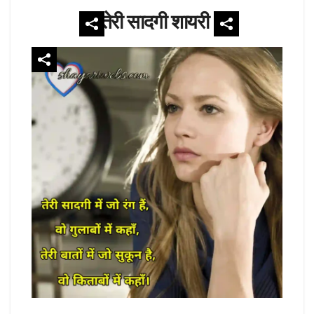
तेरी सादगी शायरी