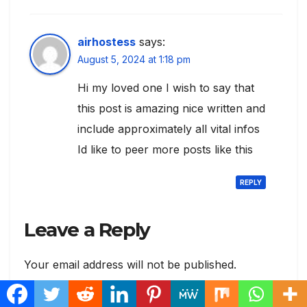
airhostess
says:
August 5, 2024 at 1:18 pm
Hi my loved one I wish to say that
this post is amazing nice written and
include approximately all vital infos
Id like to peer more posts like this
REPLY
Leave a Reply
Your email address will not be published.
Required fields are marked
*