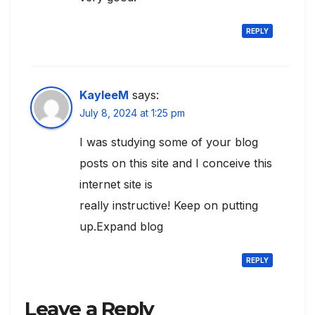
REPLY
KayleeM
says:
July 8, 2024 at 1:25 pm
I was studying some of your blog
posts on this site and I conceive this
internet site is
really instructive! Keep on putting
up.Expand blog
REPLY
Leave a Reply