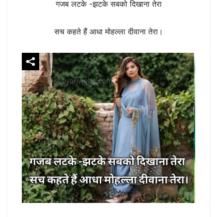
गजब लटके -झटके सबको दिखाना तेरा
सच कहते हैं आधा मोहल्ला दीवाना तेरा।