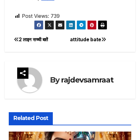
Post Views:
739
2 लाइन सच्ची बातें
attitude bate
Post
navigation
By
rajdevsamraat
Related Post