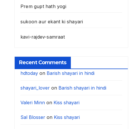
Prem gupt hath yogi
sukoon aur ekant ki shayari
kavi-rajdev-samraat
Recent Comments
hdtoday
on
Barish shayari in hindi
shayari_lover
on
Barish shayari in hindi
Valeri Minn
on
Kiss shayari
Sal Blosser
on
Kiss shayari