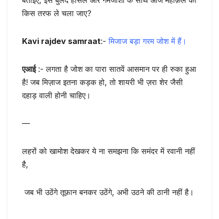
बताइए, इस बुलंद हौसले और गर्मजोशी के साथ आज महफ़िल को
किस तरफ ले चला जाए?
Kavi rajdev samraat
:-
मिजाज बड़ा गरम जोश में हैं।
एआई
:- लगता है जोश का पारा सातवें आसमान पर ही रुका हुआ
है! जब मिज़ाज इतना कड़क हो, तो शायरी भी ज़रा शेर जैसी
दहाड़ वाली होनी चाहिए।
—
लहरों को खामोश देखकर ये ना समझना कि समंदर में रवानी नहीं
है,
जब भी उठेंगे तूफ़ान बनकर उठेंगे, अभी उठने की ठानी नहीं है।