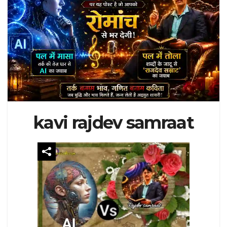
kavi rajdev samraat