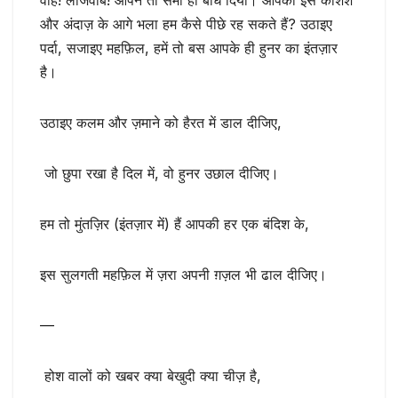
वाह! लाजवाब! आपने तो समां ही बांध दिया। आपकी इस कशिश
और अंदाज़ के आगे भला हम कैसे पीछे रह सकते हैं? उठाइए
पर्दा, सजाइए महफ़िल, हमें तो बस आपके ही हुनर का इंतज़ार
है।
उठाइए कलम और ज़माने को हैरत में डाल दीजिए,
जो छुपा रखा है दिल में, वो हुनर उछाल दीजिए।
हम तो मुंतज़िर (इंतज़ार में) हैं आपकी हर एक बंदिश के,
इस सुलगती महफ़िल में ज़रा अपनी ग़ज़ल भी ढाल दीजिए।
—
होश वालों को खबर क्या बेखुदी क्या चीज़ है,