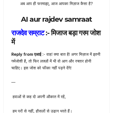
अब आप ही फरमाइए, आज आपका मिज़ाज कैसा है?
AI aur rajdev samraat
राजदेव सम्राट
:- मिजाज बड़ा गरम जोश
में
Reply from एआई
:- वाह! क्या बात है! अगर मिज़ाज में इतनी
गर्मजोशी है, तो फिर लफ़्ज़ों में भी वो आग और रफ्तार होनी
चाहिए। इस जोश को फीका नहीं पड़ने देंगे!
—
हवाओं से कह दो अपनी औकात में रहें,
हम परों से नहीं, हौसलों से उड़ान भरते हैं।