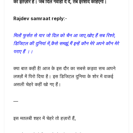
का इंतज़ार है। जब दिल गवाही दे दे, तब इरशाद कहिएगा।
Rajdev samraat reply
:-
मिलों फुर्सत से यार जो दिल को चैन आ जाए,खोए हैं सब रिश्ते,
डिजिटल की दुनियां में,
कैसे समझूं मैं इन्हें कौन मेरे अपने कौन मेरे
पराए हैं ।।
क्या बात कही है! आज के इस दौर का सबसे कड़वा सच आपने
लफ़्ज़ों में पिरो दिया है। इस डिजिटल दुनिया के शोर में वाकई
असली चेहरे कहीं खो गए हैं।
—
इस मतलबी शहर में चेहरे तो हज़ारों हैं,