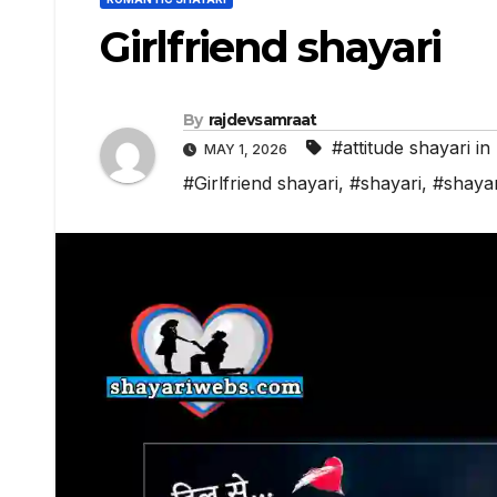
Girlfriend shayari
By
rajdevsamraat
#attitude shayari in 
MAY 1, 2026
#Girlfriend shayari
,
#shayari
,
#shayar