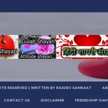
TE RESERVED | WRITTEN BY RAJDEV SAMRAAT
AB
CONTACT US
DISCLAIMER
FRIENDSHIP SHA