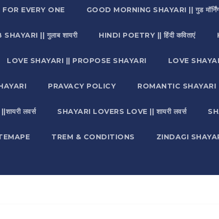
I FOR EVERY ONE
GOOD MORNING SHAYARI || गुड मॉर्निंग
SHAYARI || गुलाब शायरी
HINDI POETRY || हिंदी कविताएं
LOVE SHAYARI || PROPOSE SHAYARI
LOVE SHAYAR
HAYARI
PRAVACY POLICY
ROMANTIC SHAYARI || रो
ायरी लवर्स
SHAYARI LOVERS LOVE || शायरी लवर्स
SH
ITEMAPE
TREM & CONDITIONS
ZINDAGI SHAYARI || ज