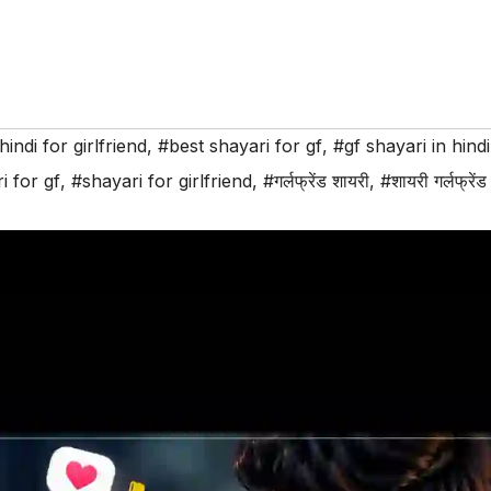
hindi for girlfriend
,
#best shayari for gf
,
#gf shayari in hindi
i for gf
,
#shayari for girlfriend
,
#गर्लफ्रेंड शायरी
,
#शायरी गर्लफ्रेंड