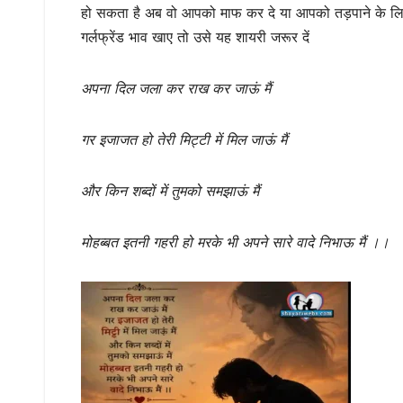
हो सकता है अब वो आपको माफ कर दे या आपको तड़पाने के लिए
गर्लफ्रेंड भाव खाए तो उसे यह शायरी जरूर दें
अपना दिल जला कर राख कर जाऊं मैं
गर इजाजत हो तेरी मिट्टी में मिल जाऊं मैं
और किन शब्दों में तुमको समझाऊं मैं
मोहब्बत इतनी गहरी हो मरके भी अपने सारे वादे निभाऊ मैं ।।