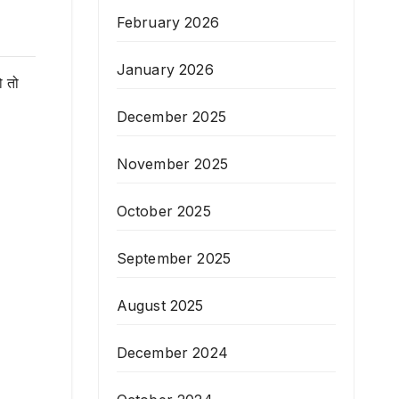
February 2026
January 2026
ो तो
December 2025
November 2025
October 2025
September 2025
August 2025
December 2024