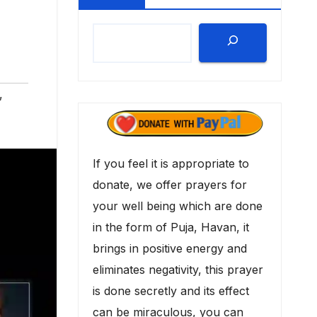
,
If you feel it is appropriate to
donate, we offer prayers for
your well being which are done
in the form of Puja, Havan, it
brings in positive energy and
eliminates negativity, this prayer
is done secretly and its effect
can be miraculous, you can