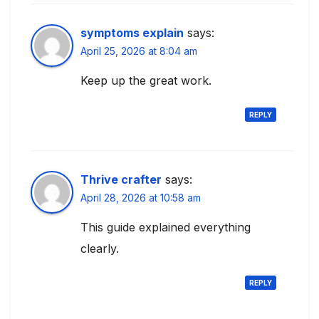
symptoms explain
says:
April 25, 2026 at 8:04 am
Keep up the great work.
REPLY
Thrive crafter
says:
April 28, 2026 at 10:58 am
This guide explained everything
clearly.
REPLY