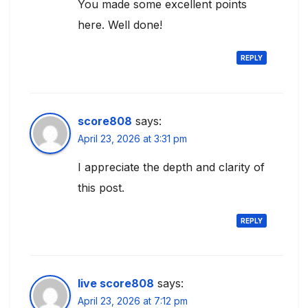
You made some excellent points
here. Well done!
REPLY
score808
says:
April 23, 2026 at 3:31 pm
I appreciate the depth and clarity of
this post.
REPLY
live score808
says:
April 23, 2026 at 7:12 pm