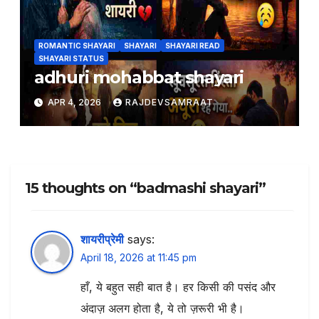
ROMANTIC SHAYARI
SHAYARI
SHAYARI READ
SHAYARI STATUS
adhuri mohabbat shayari
APR 4, 2026
RAJDEVSAMRAAT
15 thoughts on “badmashi shayari”
शायरीप्रेमी
says:
April 18, 2026 at 11:45 pm
हाँ, ये बहुत सही बात है। हर किसी की पसंद और
अंदाज़ अलग होता है, ये तो ज़रूरी भी है।