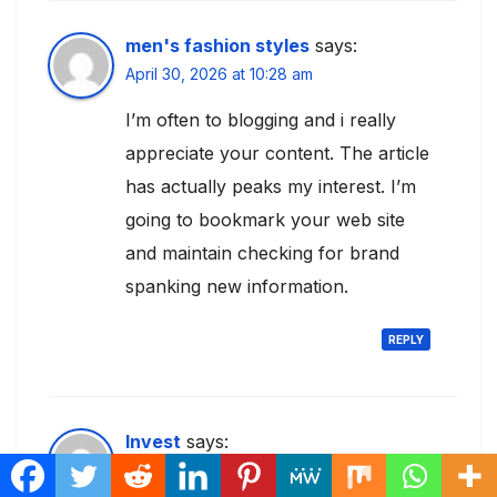
men's fashion styles
says:
April 30, 2026 at 10:28 am
I’m often to blogging and i really
appreciate your content. The article
has actually peaks my interest. I’m
going to bookmark your web site
and maintain checking for brand
spanking new information.
REPLY
Invest
says:
April 30, 2026 at 11:34 am