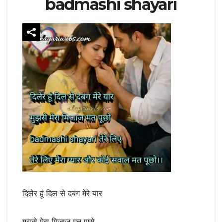
badmashi shayari
दिलेर हूं दिल से दबंग मेरे यार
मुझसे मेरा मिजाज मत पूछो