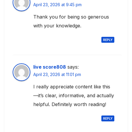
April 23, 2026 at 9:45 pm
Thank you for being so generous
with your knowledge.
REPLY
live score808
says:
April 23, 2026 at 11:01 pm
I really appreciate content like this
—it’s clear, informative, and actually
helpful. Definitely worth reading!
REPLY