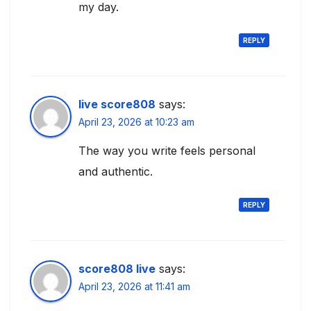
my day.
REPLY
live score808
says:
April 23, 2026 at 10:23 am
The way you write feels personal
and authentic.
REPLY
score808 live
says:
April 23, 2026 at 11:41 am