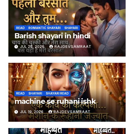
READ
ROMANTIC SHAYARI
SHAYARI
Barish shayari in hindi
JUL 26, 2026
RAJDEVSAMRAAT
READ
SHAYARI
SHAYARI READ
machine se ruhani ishk
JUL 19, 2026
RAJDEVSAMRAAT