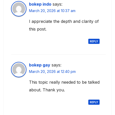
bokep indo
says:
March 20, 2026 at 10:37 am
I appreciate the depth and clarity of
this post.
REPLY
bokep gay
says:
March 20, 2026 at 12:40 pm
This topic really needed to be talked
about. Thank you.
REPLY