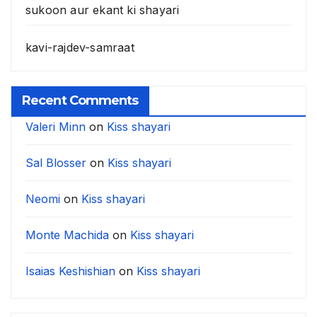
sukoon aur ekant ki shayari
kavi-rajdev-samraat
Recent Comments
Valeri Minn
on
Kiss shayari
Sal Blosser
on
Kiss shayari
Neomi
on
Kiss shayari
Monte Machida
on
Kiss shayari
Isaias Keshishian
on
Kiss shayari